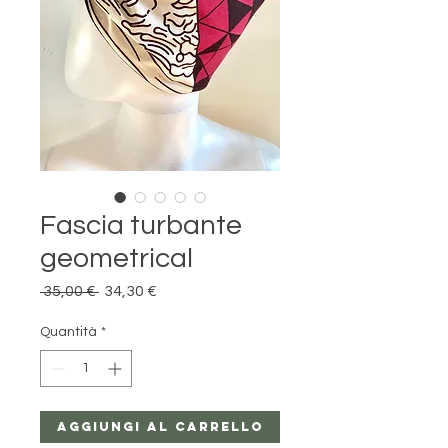
Fascia turbante
geometrical
Prezzo
Prezzo
 35,00 € 
34,30 €
regolare
scontato
Quantità
*
Aggiungi al carrello