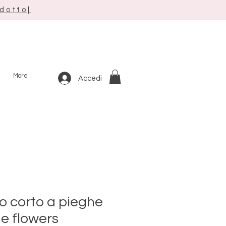
odotto|
More
Accedi
o corto a pieghe
e flowers