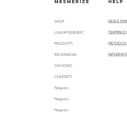
mesmerize
HELP
SHOP
RESI E RI
LUXURY B2B/B2C
TERMINI E
PRODOTTI
METODI D
RECENSIONI
INFORMAT
CHI SONO
CONTATTI
Negozio
Negozio
Negozio