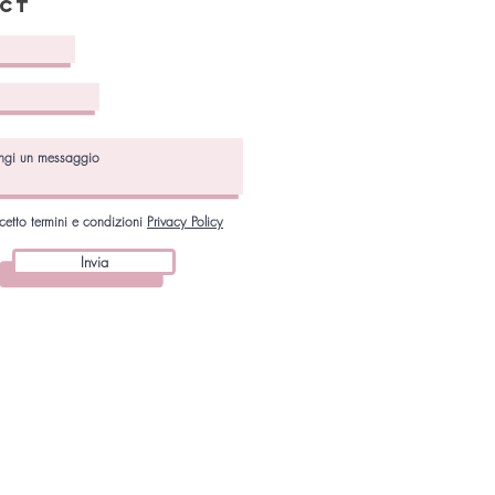
ct
cetto termini e condizioni
Privacy Policy
Invia