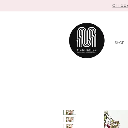
Clicc
SHOP