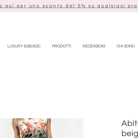
a qui per uno sconto del 5% su qualsiasi pr
LUXURY B2B/B2C
PRODOTTI
RECENSIONI
CHI SONO
Abit
beig