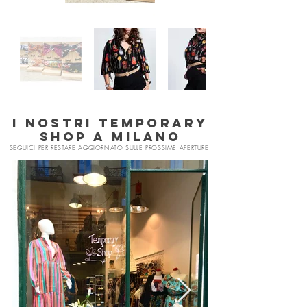
I nostri temporary
SHOP A MILANO
SEGUICI PER RESTARE AGGIORNATO SULLE PROSSIME APERTURE!